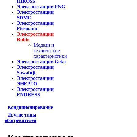
HIROSS
Электростанции PNG
Электростанции
SDMO
Электростанции
Eisemann
Электростанции
Robin
Модели и
технические
характеристики
Электростанции Geko
Электростанции
Sawafuji
Электростанции
ЭНЕРГО
Электростанции
ENDRESS
Кондиционирование
Другие типы
обогревателей