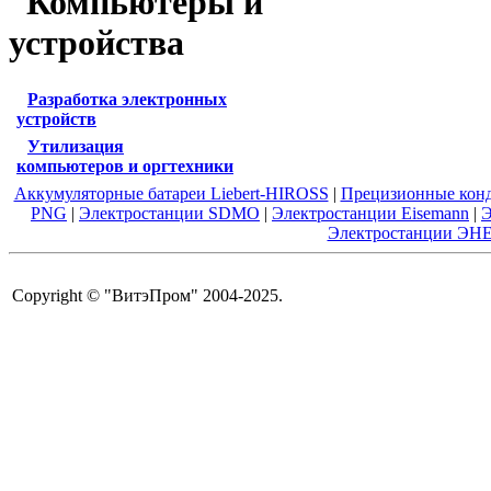
Компьютеры и
устройства
Разработка электронных
устройств
Утилизация
компьютеров и оргтехники
Аккумуляторные батареи Liebert-HIROSS
|
Прецизионные кон
PNG
|
Электростанции SDMO
|
Электростанции Eisemann
|
Э
Электростанции ЭН
Copyright © "ВитэПром" 2004-2025.